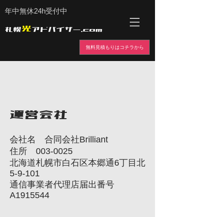
年中無休24h受付中
光
札幌
アドバイザー.com
無料見積もりはコチラから
​運営会社
会社名 合同会社Brilliant
住所
003-0025
北海道札幌市白石区本郷通6丁目北
5-9-101
​通信事業者代理店届出番号
A1915544